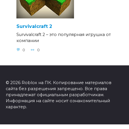
Survivalcraft 2
Survivalcraft 2 – это популярная игрушка от
компании
0
0
© 2026 Roblox на ПК. Копирование материалов
сайта без разрешения запрещено. Все права
принадлежат официальным разработчикам.
Информация на сайте носит ознакомительный
характер.