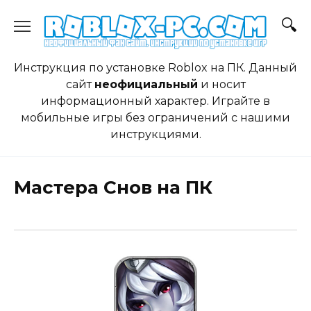
Skip
to
content
Инструкция по установке Roblox на ПК. Данный
сайт
неофициальный
и носит
информационный характер. Играйте в
мобильные игры без ограничений с нашими
инструкциями.
Мастера Снов на ПК