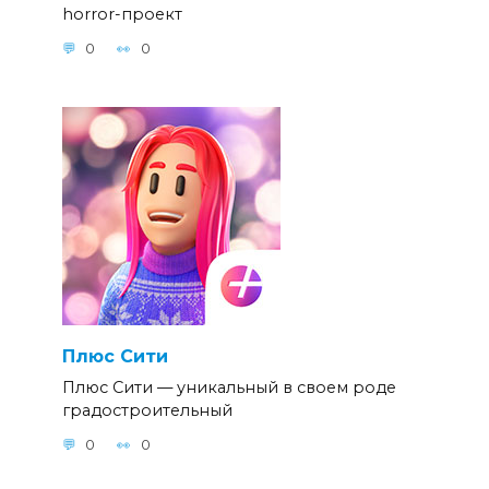
horror-проект
0
0
Плюс Сити
Плюс Сити — уникальный в своем роде
градостроительный
0
0