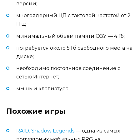
версии;
многоядерный ЦП с тактовой частотой от 2
ГГц;
минимальный объем памяти ОЗУ — 4 Гб;
потребуется около 5 Гб свободного места на
диске;
необходимо постоянное соединение с
сетью Интернет;
мышь и клавиатура.
Похожие игры
RAID: Shadow Legends
— одна из самых
популярных мобильных RPG на