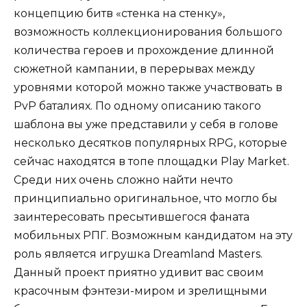
концепцию битв «стенка на стенку»,
возможность коллекционирования большого
количества героев и прохождение длинной
сюжетной кампании, в перерывах между
уровнями которой можно также участвовать в
PvP баталиях. По одному описанию такого
шаблона вы уже представили у себя в голове
несколько десятков популярных RPG, которые
сейчас находятся в топе площадки Play Market.
Среди них очень сложно найти нечто
принципиально оригинальное, что могло бы
заинтересовать пресытившегося фаната
мобильных РПГ. Возможным кандидатом на эту
роль является игрушка Dreamland Masters.
Данный проект приятно удивит вас своим
красочным фэнтези-миром и зрелищными