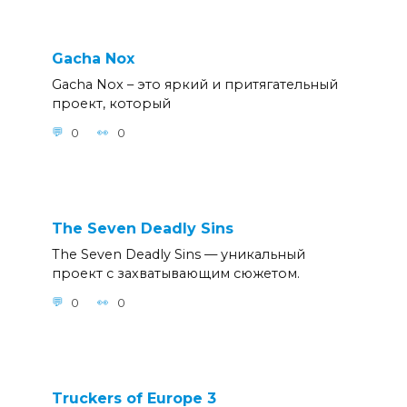
Gacha Nox
Gacha Nox – это яркий и притягательный
проект, который
0
0
The Seven Deadly Sins
The Seven Deadly Sins — уникальный
проект c захватывающим сюжетом.
0
0
Truckers of Europe 3