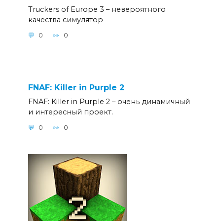
Truckers of Europe 3 – невероятного
качества симулятор
0
0
FNAF: Killer in Purple 2
FNAF: Killer in Purple 2 – очень динамичный
и интересный проект.
0
0