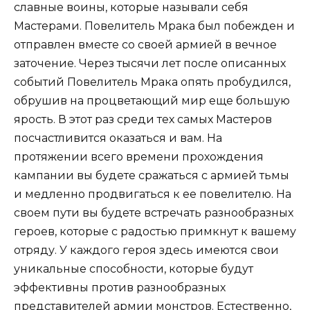
славные воины, которые называли себя
Мастерами. Повелитель Мрака был побежден и
отправлен вместе со своей армией в вечное
заточение. Через тысячи лет после описанных
событий Повелитель Мрака опять пробудился,
обрушив на процветающий мир еще большую
ярость. В этот раз среди тех самых Мастеров
посчастливится оказаться и вам. На
протяжении всего времени прохождения
кампании вы будете сражаться с армией тьмы
и медленно продвигаться к ее повелителю. На
своем пути вы будете встречать разнообразных
героев, которые с радостью примкнут к вашему
отряду. У каждого героя здесь имеются свои
уникальные способности, которые будут
эффективны против разнообразных
представителей армии монстров. Естественно,