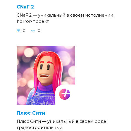
CNaF 2
CNaF 2 — уникальный в своем исполнении
horror-проект
0
0
Плюс Сити
Плюс Сити — уникальный в своем роде
градостроительный