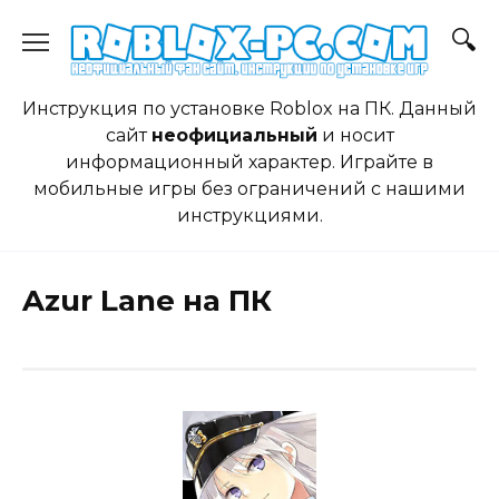
Skip
to
content
Инструкция по установке Roblox на ПК. Данный
сайт
неофициальный
и носит
информационный характер. Играйте в
мобильные игры без ограничений с нашими
инструкциями.
Azur Lane на ПК