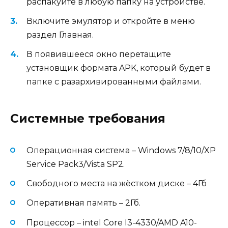
распакуйте в любую папку на устройстве.
Включите эмулятор и откройте в меню
раздел Главная.
В появившееся окно перетащите
установщик формата APK, который будет в
папке с разархивированными файлами.
Системные требования
Операционная система – Windows 7/8/10/XP
Service Pack3/Vista SP2.
Свободного места на жёстком диске – 4Гб
Оперативная память – 2Гб.
Процессор – intel Core I3-4330/AMD A10-