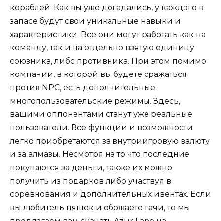
кораблей. Как вы уже догадались, у каждого в
запасе будут свои уникальные навыки и
характеристики. Все они могут работать как на
команду, так и на отдельно взятую единицу
союзника, либо противника. При этом помимо
компании, в которой вы будете сражаться
против NPC, есть дополнительные
многопользовательские режимы. Здесь,
вашими оппонентами станут уже реальные
пользователи. Все функции и возможности
легко приобретаются за внутриигровую валюту
и за алмазы. Несмотря на то что последние
покупаются за деньги, также их можно
получить из подарков либо участвуя в
соревнования и дополнительных ивентах. Если
вы любитель няшек и обожаете гачи, то мы
предлагаем вам скачать Azur Lane на