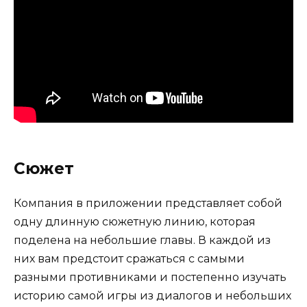
Сюжет
Компания в приложении представляет собой
одну длинную сюжетную линию, которая
поделена на небольшие главы. В каждой из
них вам предстоит сражаться с самыми
разными противниками и постепенно изучать
историю самой игры из диалогов и небольших