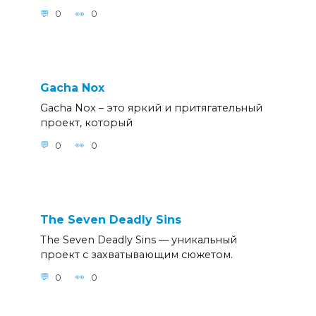
0
0
Gacha Nox
Gacha Nox – это яркий и притягательный
проект, который
0
0
The Seven Deadly Sins
The Seven Deadly Sins — уникальный
проект c захватывающим сюжетом.
0
0